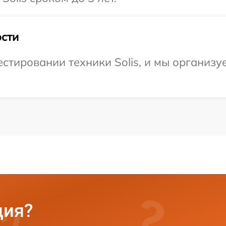
сти
тировании техники Solis, и мы организуе
ция?