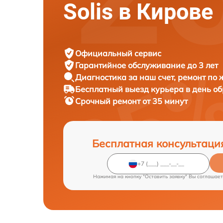
Solis в Кирове
Официальный сервис
Гарантийное обслуживание
до 3 лет
Диагностика за наш счет,
ремонт по
Бесплатный выезд курьера
в день о
Срочный ремонт
от 35 минут
Бесплатная консультаци
Нажимая на кнопку "Оставить заявку" Вы соглашает