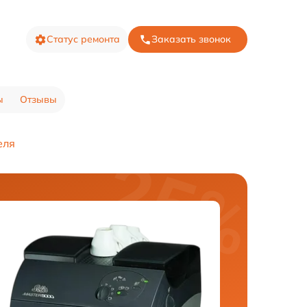
Статус ремонта
Заказать звонок
ы
Отзывы
еля