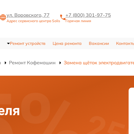
ул. Воровского, 77
+7 (800) 301-97-75
Адрес сервисного центра Solis
Горячая линия
Ремонт устройств
Цена ремонта
Вакансии
Контакт
в
Ремонт Кофемашин
Замена щёток электродвигат
еля