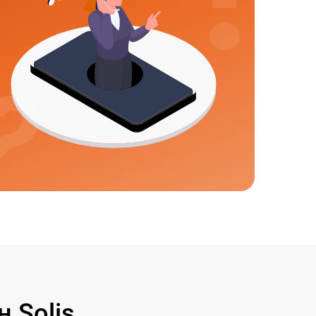
 Solis