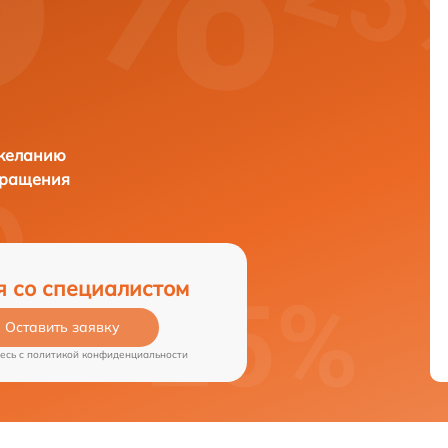
 желанию
бращения
я со специалистом
Оставить заявку
есь c
политикой конфиденциальности