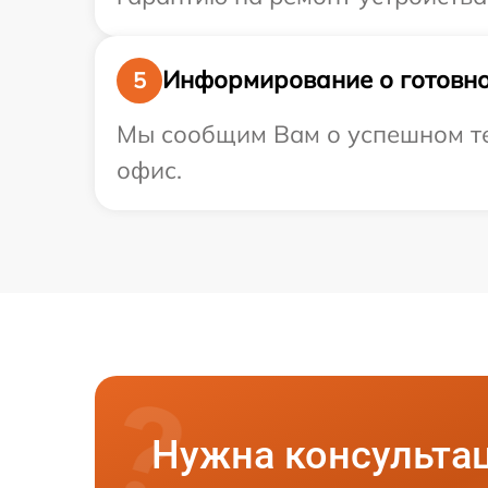
Информирование о готовно
5
Мы сообщим Вам о успешном тес
офис.
Нужна консульта