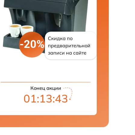
Скидка по
-20%
предварительной
записи на сайте
Конец акции
01:13:42