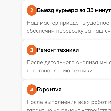
Выезд курьера за 35 минут
2
Наш мастер приедет в удобное 
обеспечим перевозку за наш сче
Ремонт техники
3
После детального анализа мы с
восстановлению техники.
Гарантия
4
После выполнения всех работ 
гарантию на ремонт устройства S