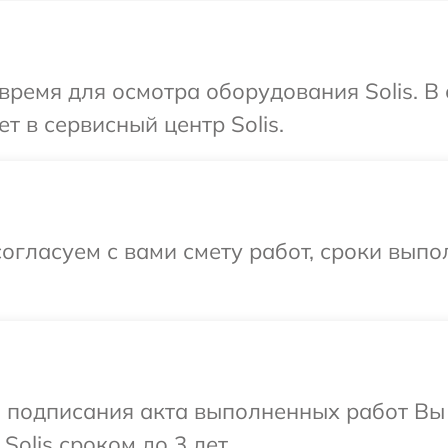
время для осмотра оборудования Solis. В
т в сервисный центр Solis.
огласуем с вами смету работ, сроки выпо
и подписания акта выполненных работ В
olis сроком до 3 лет.