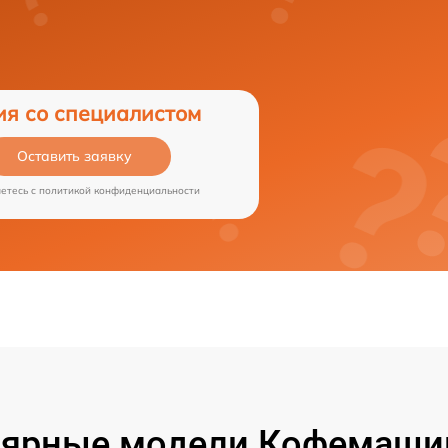
ия со специалистом
Оставить заявку
аетесь c
политикой конфиденциальности
ярные модели Кофемашин